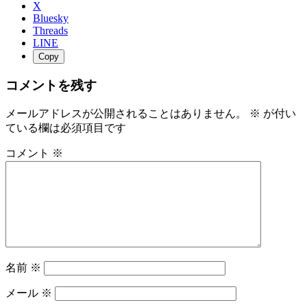
日
X
時
Bluesky
Threads
:
LINE
Copy
コメントを残す
メールアドレスが公開されることはありません。
※
が付い
ている欄は必須項目です
コメント
※
名前
※
メール
※