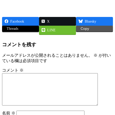
更
新
日
時
Facebook
X
Bluesky
:
Threads
Copy
LINE
コメントを残す
メールアドレスが公開されることはありません。
※
が付い
ている欄は必須項目です
コメント
※
名前
※